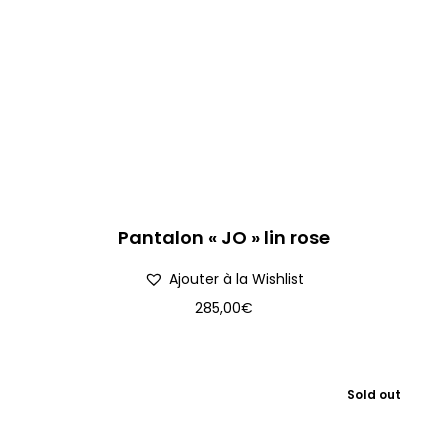
Pantalon « JO » lin rose
Ajouter à la Wishlist
285,00
€
Sold out