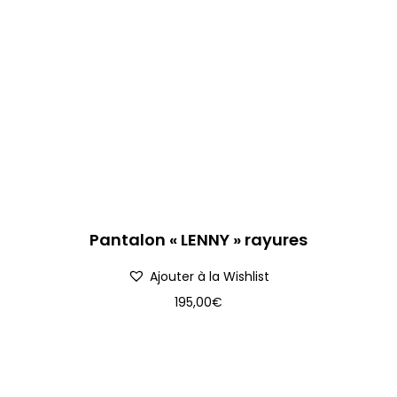
Pantalon « LENNY » rayures
Ajouter à la Wishlist
195,00
€