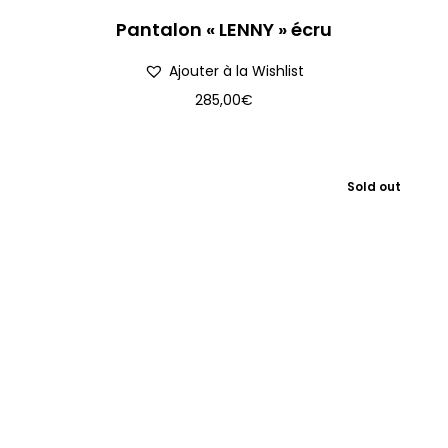
Pantalon « LENNY » écru
Ajouter à la Wishlist
285,00
€
Sold out