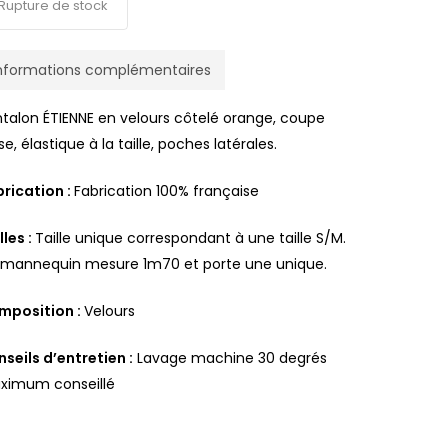
Rupture de stock
nformations complémentaires
talon ÉTIENNE en velours côtelé orange, coupe
se, élastique à la taille, poches latérales.
rication :
Fabrication 100% française
lles :
Taille unique correspondant à une taille S/M.
 mannequin mesure 1m70 et porte une unique.
mposition :
Velours
seils d’entretien :
Lavage machine 30 degrés
ximum conseillé