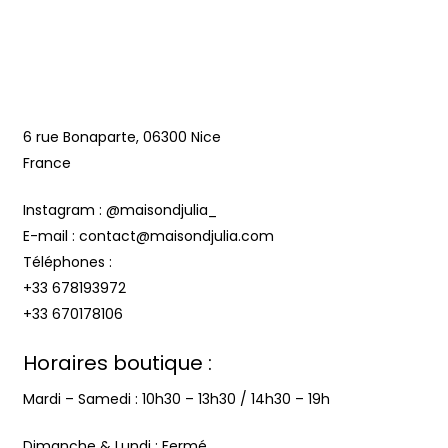
6 rue Bonaparte, 06300 Nice
France
Instagram :
@maisondjulia_
E-mail : contact@maisondjulia.com
Téléphones :
+33 678193972
+33 670178106
Horaires boutique :
Mardi – Samedi : 10h30 – 13h30 / 14h30 – 19h
Dimanche & Lundi : Fermé