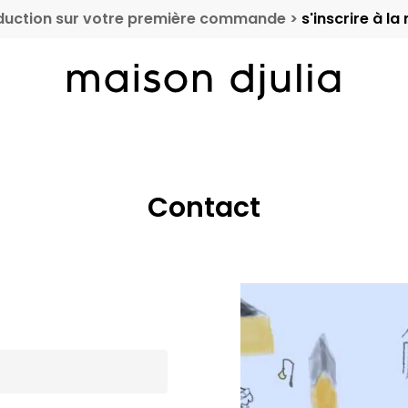
duction sur votre première commande >
s'inscrire à la
Cart
Contact