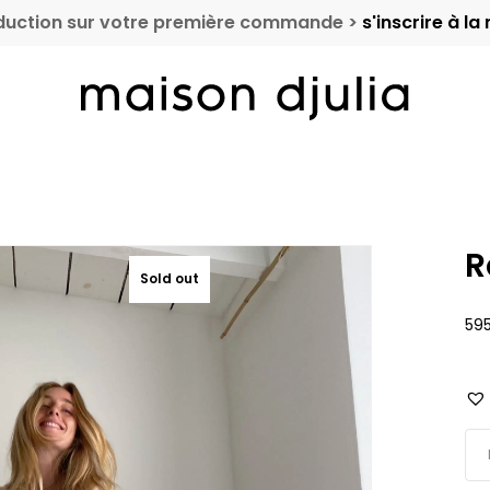
duction sur votre première commande >
s'inscrire à la
Cart
R
Sold out
59