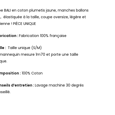
e BALI en coton plumetis jaune, manches ballons
, élastiquée à la taille, coupe oversize, légère et
ienne ! PIÈCE UNIQUE
rication :
Fabrication 100% française
lle :
Taille unique (S/M)
mannequin mesure 1m70 et porte une taille
que.
mposition :
100% Coton
seils d’entretien :
Lavage machine 30 degrés
seillé.