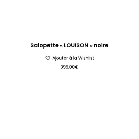
Salopette « LOUISON » noire
Ajouter à la Wishlist
395,00
€