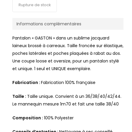
Rupture de stock
Informations complémentaires
Pantalon « GASTON » dans un sublime jacquard
laineux brossé à carreaux. Taille froncée sur élastique,
poches latérales et poches plaquées à rabat au dos.
Une coupe loose et oversize, pour un pantalon stylé
et unique. 1 seul et UNIQUE exemplaire.
Fabrication :
Fabrication 100% française
Taille :
Taille unique. Convient à un 36/38/40/42/44.
Le mannequin mesure 1m70 et fait une taille 38/40
Composition :
100% Polyester
Conseils d’entretien :
Nettoyage à sec conseillé