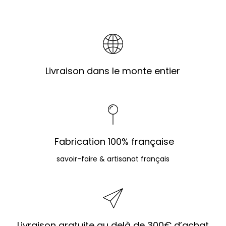
Livraison dans le monte entier
Fabrication 100% française
savoir-faire & artisanat français
Livraison gratuite au delà de 300€ d’achat