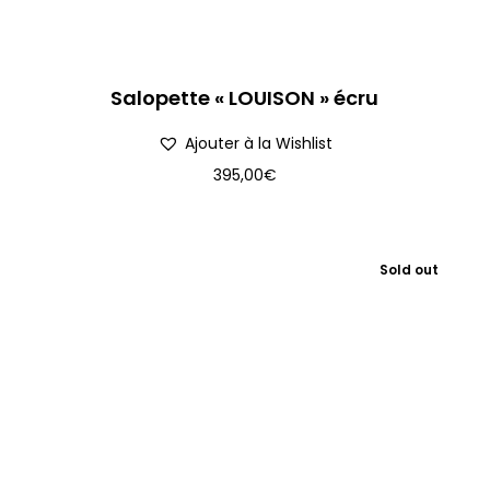
Salopette « LOUISON » écru
Ajouter à la Wishlist
395,00
€
Sold out