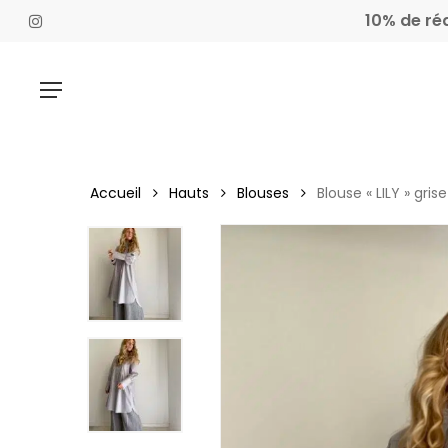
Skip
10% de ré
instagram
to
main
content
Menu
Hit enter to search or ESC to close
Accueil
Hauts
Blouses
Blouse « LILY » grise