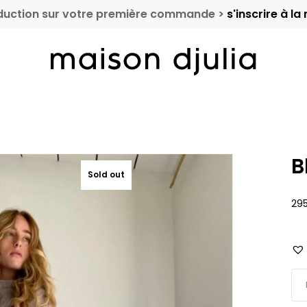
duction sur votre première commande >
s'inscrire à la
Cart
B
Sold out
29